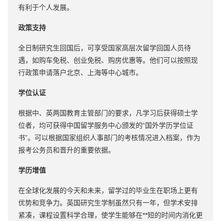
有利于个人发展。
政策支持
全日制研究生回国后，可享受国家高层次留学回国人员待
遇，如购车免税、创业免税、购房优惠等。他们可以按照现
行政策申请落户北京、上海等中心城市。
学位认证
根据中、英两国教育主管部门的要求，凡学习后获得硕士学
位者，均可获得中国留学服务中心颁发的“国外学历学位证
书”。可以根据国家组织人事部门的考核情况进入档案，作为
报考公务员和晋升的重要依据。
学历增值
在全球化发展的今天和未来，留学过的毕业生在职场上更有
优势和竞争力。英国研究生学制虽然只有一年，但学术安排
紧凑，课程设置科学合理，使学生能够在**短的时间内消化更