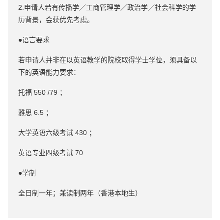
2.申请人若有传播学／工商管理学／政治学／社会科学的学
历背景，会获优先考虑。
●语言要求
若申请人并非在以英语教学的院校取得学士学位，须具备以
下的英语能力要求：
托福 550 /79 ；
雅思 6.5 ；
大学英语六级考试 430 ；
英语专业四级考试 70
●学制
全日制一年；兼读制两年（香港本地生）