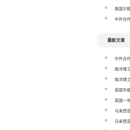
美国贝翰
中外合
最新文章
中外合
南洋理
南洋理
英国华
英国一
马来西
马来西