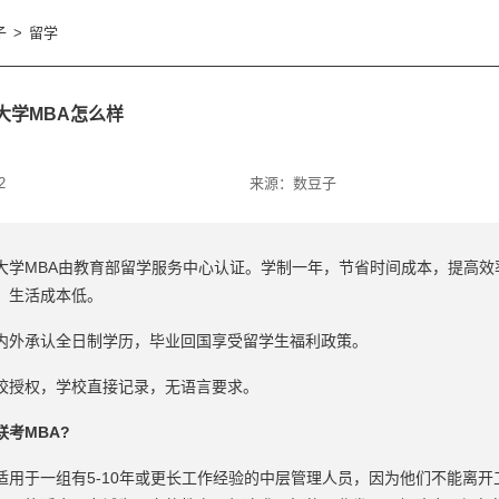
子
>
留学
大学MBA怎么样
2
来源：
数豆子
大学MBA由教育部留学服务中心认证。学制一年，节省时间成本，提高效
，生活成本低。
内外承认全日制学历，毕业回国享受留学生福利政策。
校授权，学校直接记录，无语言要求。
考MBA?
适用于一组有5-10年或更长工作经验的中层管理人员，因为他们不能离开