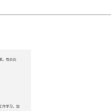
率。性价比
工作学习，加