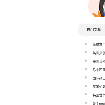
热门文章
菲律宾
美国贝
美国贝
马来西
国际硕
英国伦敦
韩国世
读个em