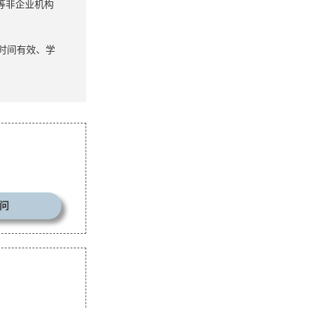
等非企业机构
时间有效、学
问