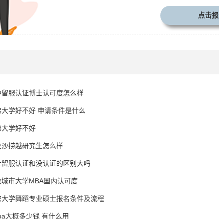
点击报
中留服认证博士认可度怎么样
佛大学好不好 申请条件是什么
佛大学好不好
亚沙捞越研究生怎么样
士留服认证和没认证的区别大吗
城市大学MBA国内认可度
宗大学舞蹈专业硕士报名条件及流程
ba大概多少钱 有什么用