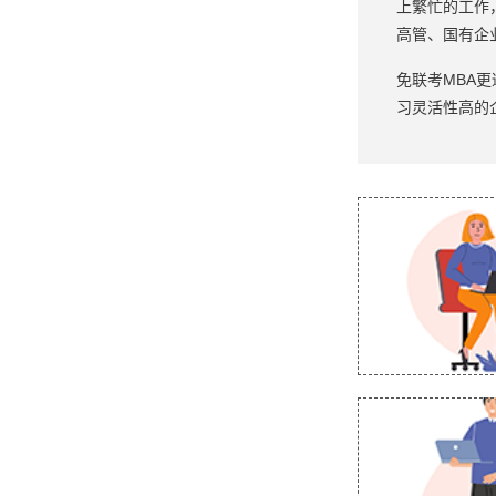
上繁忙的工作
高管、国有企
免联考MBA
习灵活性高的