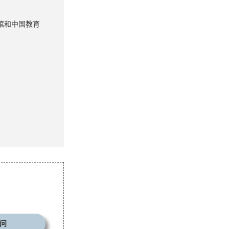
馆和中国教育
问