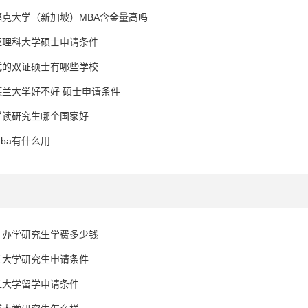
福克大学（新加坡）MBA含金量高吗
亚理科大学硕士申请条件
试的双证硕士有哪些学校
德兰大学好不好 硕士申请条件
学读研究生哪个国家好
ba有什么用
作办学研究生学费多少钱
工大学研究生申请条件
工大学留学申请条件