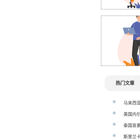
热门文章
马来西
美国内
泰国宣
斯里兰