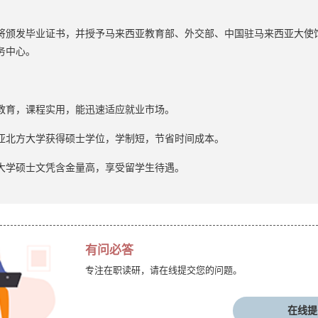
将颁发毕业证书，并授予马来西亚教育部、外交部、中国驻马来西亚大使
务中心。
教育，课程实用，能迅速适应就业市场。
亚北方大学获得硕士学位，学制短，节省时间成本。
大学硕士文凭含金量高，享受留学生待遇。
有问必答
专注在职读研，请在线提交您的问题。
在线提