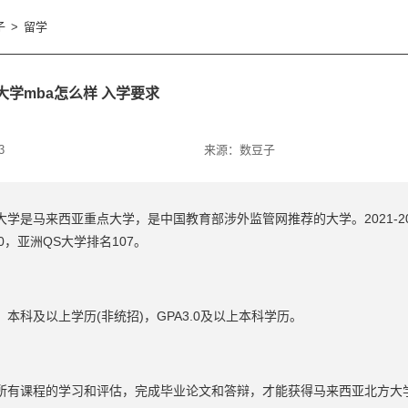
子
>
留学
大学mba怎么样 入学要求
3
来源：
数豆子
学是马来西亚重点大学，是中国教育部涉外监管网推荐的大学。2021-20
20，亚洲QS大学排名107。
本科及以上学历(非统招)，GPA3.0及以上本科学历。
所有课程的学习和评估，完成毕业论文和答辩，才能获得马来西亚北方大