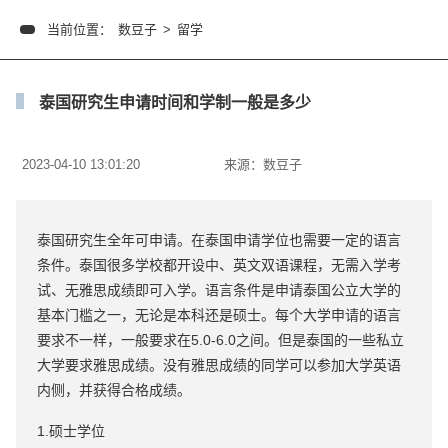
当前位置：
数豆子
>
留学
泰国研究生申请时间和学制一般是多少
2023-04-10 13:01:20
来源：
数豆子
泰国研究生全年可申请。在泰国申请学位也需要一定的语言
条件。泰国很多学校都开设中、英文双语课程，无需入学考
试、无雅思成绩即可入学。语言条件是申请泰国公立大学的
基本门槛之一，无论是本科还是硕士。每个大学申请的语言
要求不一样，一般要求在5.0-6.0之间。但是泰国的一些私立
大学要求雅思成绩。没有雅思成绩的同学可以参加大学英语
内侧，并获得合格成绩。
1.硕士学位