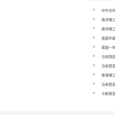
中外合
南洋理
南洋理
英国华
英国一
马来西
马来西
香港理
马来西
卡斯蒂