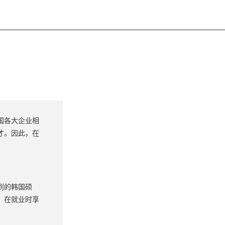
国各大企业相
才。因此，在
到的韩国硕
，在就业时享