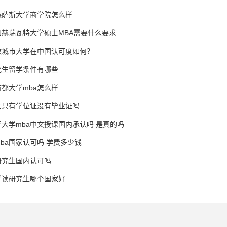
德萨斯大学商学院怎么样
国赫瑞瓦特大学硕士MBA需要什么要求
敦城市大学在中国认可度如何？
究生留学条件有哪些
都大学mba怎么样
士只有学位证没有毕业证吗
大学mba中文授课国内承认吗 是真的吗
ba国家认可吗 学费多少钱
研究生国内认可吗
学读研究生哪个国家好