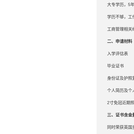
大专学历，5
学历不够，工
工商管理相关
二、申请材料
入学评估表
毕业证书
身份证及护照
个人简历及个
2寸免冠近期
三、证书含金
同时荣获英国