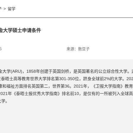
子
>
留学
金大学硕士申请条件
6
来源：
数豆子
大学(ARU)，1858年创建于英国剑桥，是英国著名的公立综合性大学。
022)在泰晤士高等教育世界大学排名第301-350位，跻身全球前2%的大学。2
康和福祉方面排名英国第二，世界第36。2021年，《卫报大学指南》教
2021年《泰晤士报优秀大学指南》排名前10，是仅有的一所被列入全球高
大学。