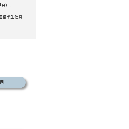
平台）。
国留学生信息
问