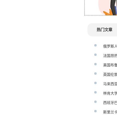
热门文章
俄罗斯人
法国昂
美国布鲁
英国伦
马来西亚
林肯大
西班牙
斯里兰卡