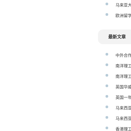
马来亚
欧洲留
最新文章
中外合
南洋理
南洋理
英国华
英国一
马来西
马来西
香港理